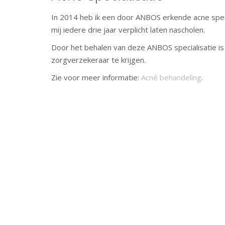
In 2014 heb ik een door ANBOS erkende acne speci
mij iedere drie jaar verplicht laten nascholen.
Door het behalen van deze ANBOS specialisatie is
zorgverzekeraar te krijgen.
Zie voor meer informatie:
Acné behandeling
.