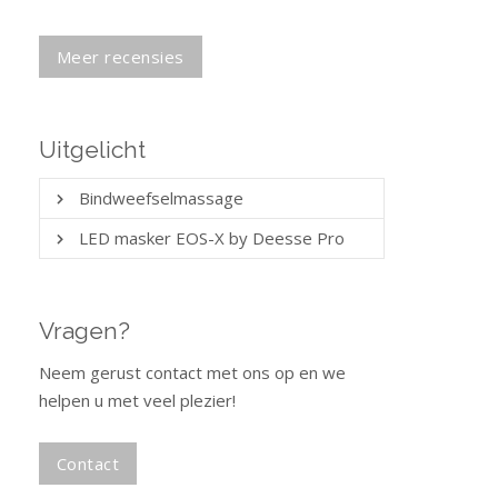
Meer recensies
Uitgelicht
Bindweefsel­massage
LED masker EOS-X by Deesse Pro
Vragen?
Neem gerust contact met ons op en we
helpen u met veel plezier!
Contact