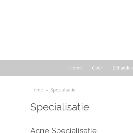
Home
Over
Behandel
Home
»
Specialisatie
Specialisatie
Acne Specialisatie