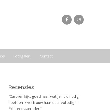
ips
Fotogalerij
Contact
Recensies
“Carolien kijkt goed naar wat je huid nodig
heeft en ik vertrouw haar daar volledig in.
Echt een aanrader!”