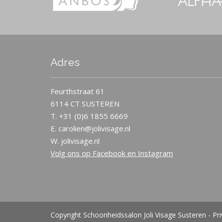
Adres
Feurthstraat 61
6114 CT SUSTEREN
T. +31 (0)6 1855 6669
E. carolien@jolivisage.nl
W. jolivisage.nl
Volg ons op Facebook en Instagram
Copyright Schoonheidssalon Joli Visage Susteren
-
Pr